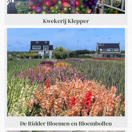
Kwekerij Klepper
De Ridder Bloemen en Bloembollen