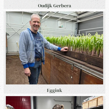
Oudijk Gerbera
Eggink