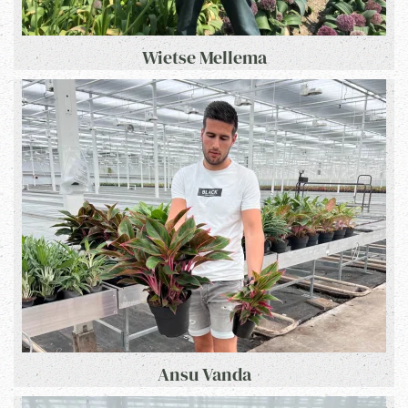
Wietse Mellema
Ansu Vanda