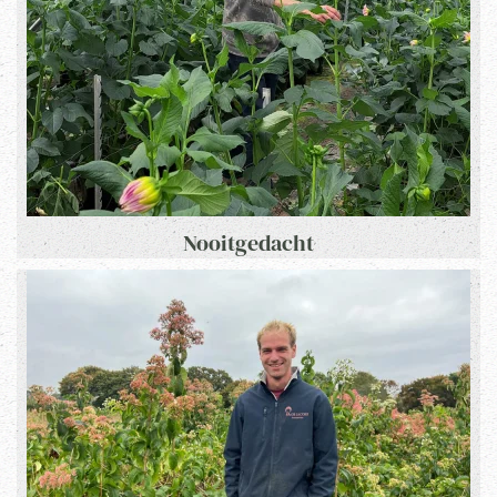
Nooitgedacht