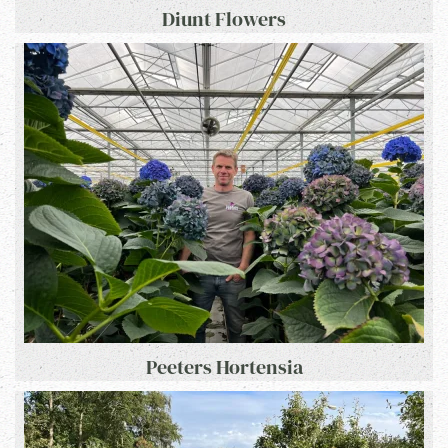
Diunt Flowers
Peeters Hortensia