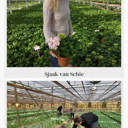
Sjaak van Schie