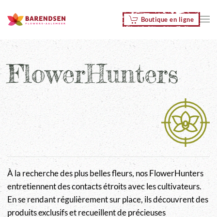
Boutique en ligne
Accéder au contenu principal
FlowerHunters
À la recherche des plus belles fleurs, nos FlowerHunters
entretiennent des contacts étroits avec les cultivateurs.
En se rendant régulièrement sur place, ils découvrent des
produits exclusifs et recueillent de précieuses