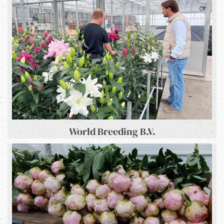
World Breeding B.V.