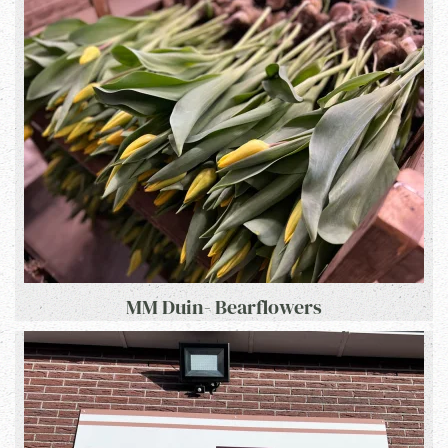
MM Duin- Bearflowers