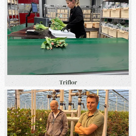
Triflor