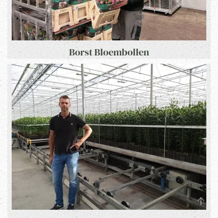
Borst Bloembollen