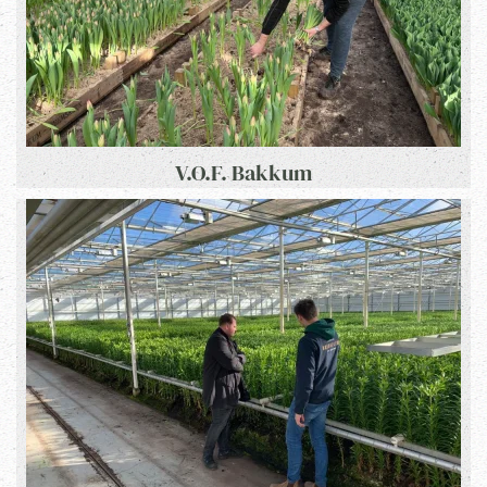
V.O.F. Bakkum