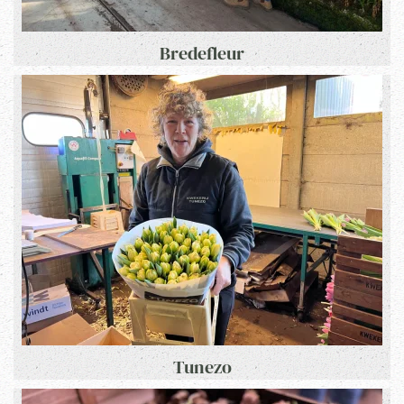
Bredefleur
Tunezo