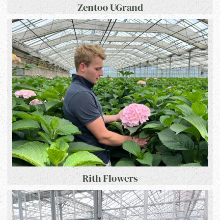
Zentoo UGrand
Rith Flowers