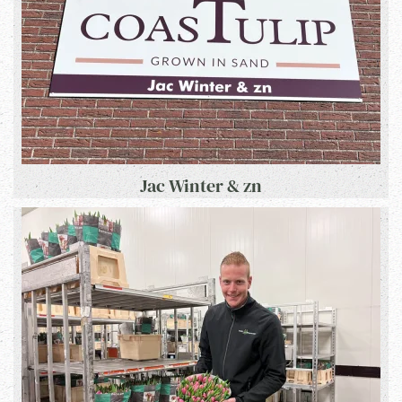
Jac Winter & zn