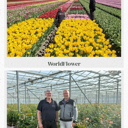
WorldFlower