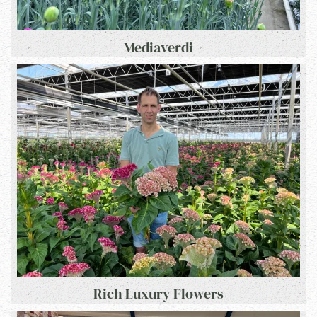
Mediaverdi
Rich Luxury Flowers