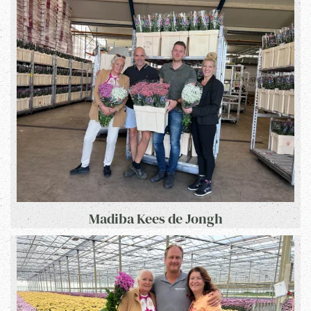
Madiba Kees de Jongh