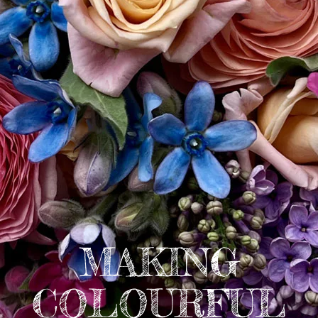
MAKING
COLOURFUL