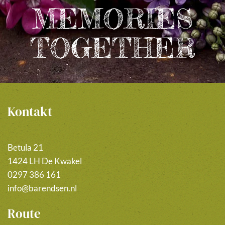
MEMORIES
TOGETHER
Kontakt
Betula 21
1424 LH De Kwakel
0297 386 161
info@barendsen.nl
Route