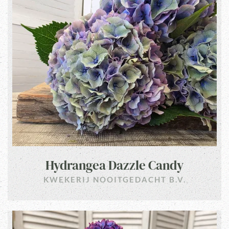
Hydrangea Dazzle Candy
KWEKERIJ NOOITGEDACHT B.V.