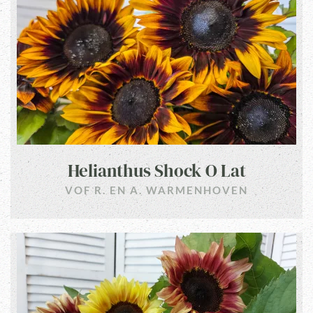
Helianthus Shock O Lat
VOF R. EN A. WARMENHOVEN