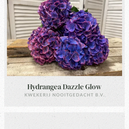
Hydrangea Dazzle Glow
KWEKERIJ NOOITGEDACHT B.V.