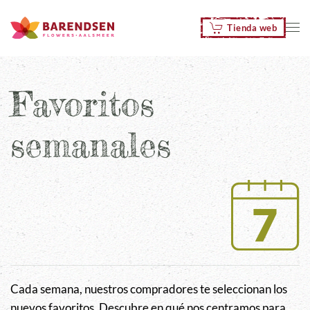
Tienda web
Skip to main content
Favoritos
semanales
Cada semana, nuestros compradores te seleccionan los
nuevos favoritos. Descubre en qué nos centramos para