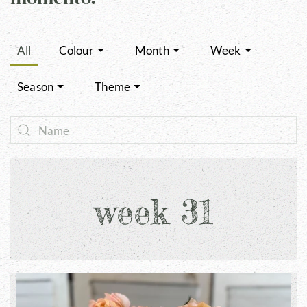
All
Colour
Month
Week
Season
Theme
week 31