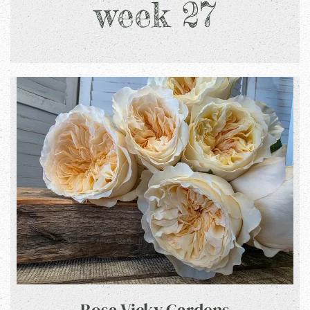
week 27