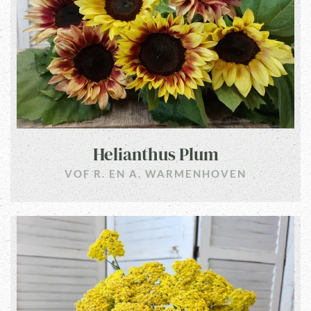
Helianthus Plum
VOF R. EN A. WARMENHOVEN