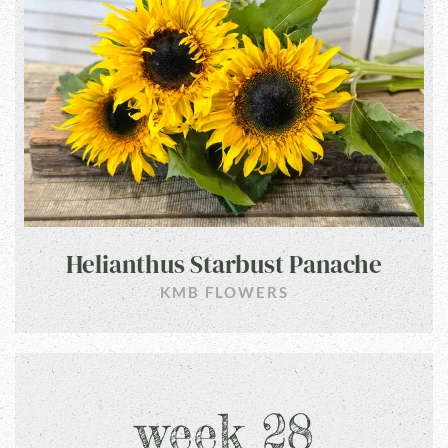
Helianthus Starbust Panache
KMB FLOWERS
week 28