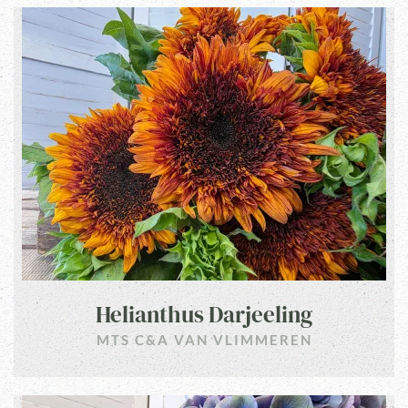
Helianthus Darjeeling
MTS C&A VAN VLIMMEREN