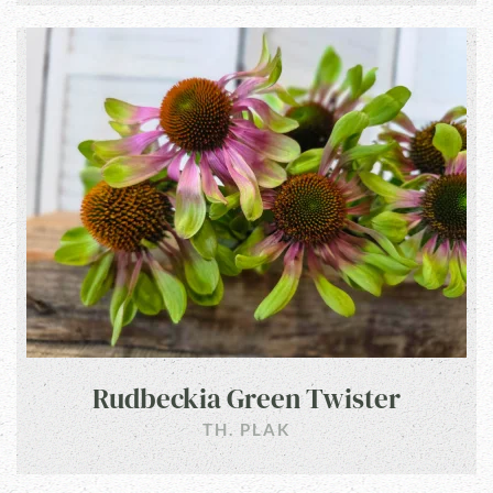
Rudbeckia Green Twister
TH. PLAK