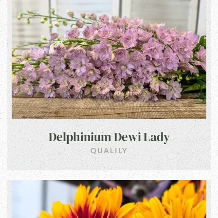
Delphinium Dewi Lady
QUALILY