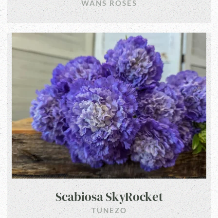
WANS ROSES
Scabiosa SkyRocket
TUNEZO