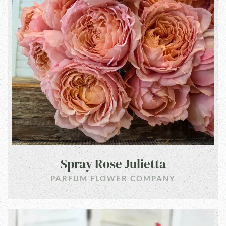
Spray Rose Julietta
PARFUM FLOWER COMPANY