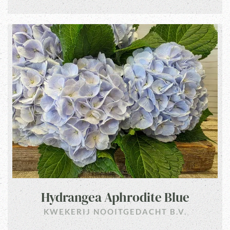
Hydrangea Aphrodite Blue
KWEKERIJ NOOITGEDACHT B.V.