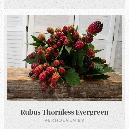
Rubus Thornless Evergreen
VERHOEVEN BV