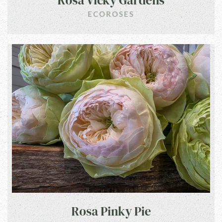
Rosa Vicky Gardens
ECOROSES
Rosa Pinky Pie