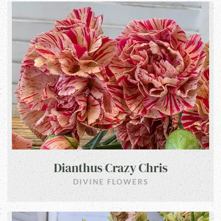
Dianthus Crazy Chris
DIVINE FLOWERS