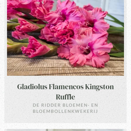
Gladiolus Flamencos Kingston
Ruffle
DE RIDDER BLOEMEN- EN
BLOEMBOLLENKWEKERIJ