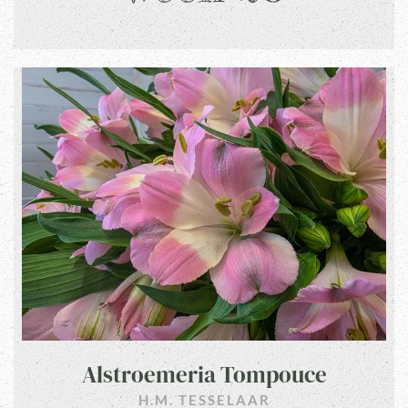
Alstroemeria Tompouce
H.M. TESSELAAR