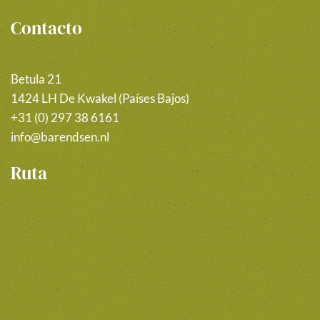
Contacto
Betula 21
1424 LH De Kwakel (Países Bajos)
+31 (0) 297 38 6161
info@barendsen.nl
Ruta