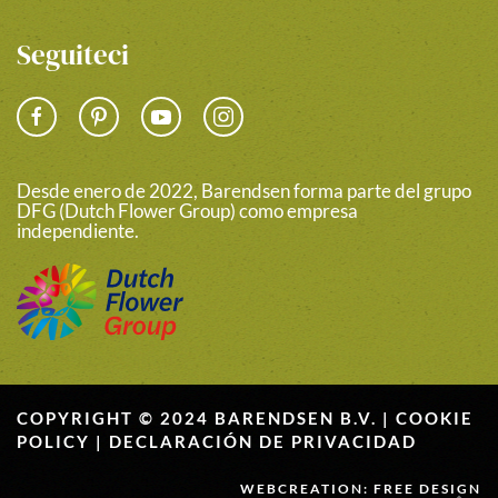
Seguiteci
Desde enero de 2022, Barendsen forma parte del grupo
DFG (Dutch Flower Group) como empresa
independiente.
COPYRIGHT © 2024 BARENDSEN B.V. |
COOKIE
POLICY
|
DECLARACIÓN DE PRIVACIDAD
WEBCREATION: FREE DESIGN