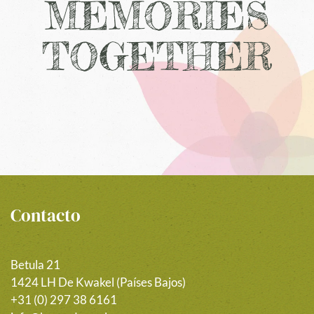
MEMORIES
TOGETHER
Contacto
Betula 21
1424 LH De Kwakel (Países Bajos)
+31 (0) 297 38 6161