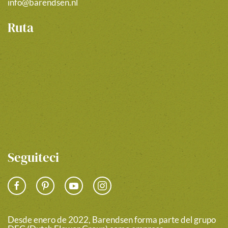
info@barendsen.nl
Ruta
Seguiteci
Desde enero de 2022, Barendsen forma parte del grupo