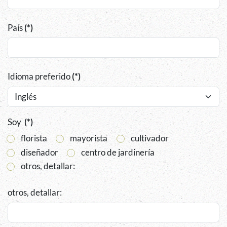
País
(*)
Idioma preferido
(*)
Soy
(*)
florista
mayorista
cultivador
diseñador
centro de jardinería
otros, detallar:
otros, detallar: