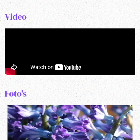
Video
Foto's