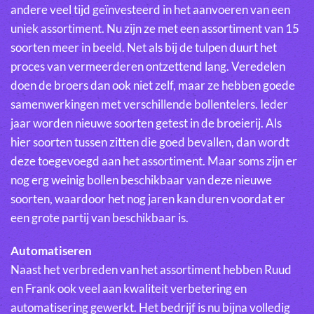
andere veel tijd geïnvesteerd in het aanvoeren van een
uniek assortiment. Nu zijn ze met een assortiment van 15
soorten meer in beeld. Net als bij de tulpen duurt het
proces van vermeerderen ontzettend lang. Veredelen
doen de broers dan ook niet zelf, maar ze hebben goede
samenwerkingen met verschillende bollentelers. Ieder
jaar worden nieuwe soorten getest in de broeierij. Als
hier soorten tussen zitten die goed bevallen, dan wordt
deze toegevoegd aan het assortiment. Maar soms zijn er
nog erg weinig bollen beschikbaar van deze nieuwe
soorten, waardoor het nog jaren kan duren voordat er
een grote partij van beschikbaar is.
Automatiseren
Naast het verbreden van het assortiment hebben Ruud
en Frank ook veel aan kwaliteit verbetering en
automatisering gewerkt. Het bedrijf is nu bijna volledig