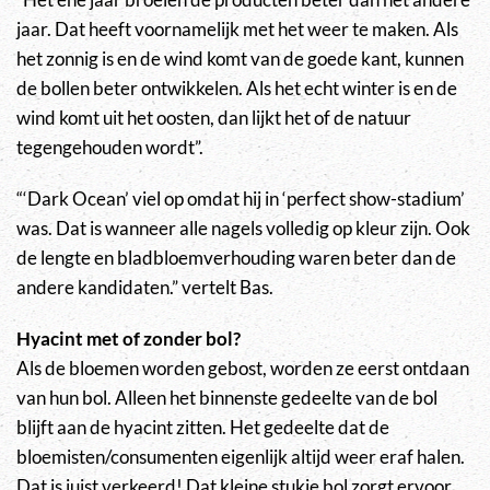
jaar. Dat heeft voornamelijk met het weer te maken. Als
het zonnig is en de wind komt van de goede kant, kunnen
de bollen beter ontwikkelen. Als het echt winter is en de
wind komt uit het oosten, dan lijkt het of de natuur
tegengehouden wordt”.
“‘Dark Ocean’ viel op omdat hij in ‘perfect show-stadium’
was. Dat is wanneer alle nagels volledig op kleur zijn. Ook
de lengte en bladbloemverhouding waren beter dan de
andere kandidaten.” vertelt Bas.
Hyacint met of zonder bol?
Als de bloemen worden gebost, worden ze eerst ontdaan
van hun bol. Alleen het binnenste gedeelte van de bol
blijft aan de hyacint zitten. Het gedeelte dat de
bloemisten/consumenten eigenlijk altijd weer eraf halen.
Dat is juist verkeerd! Dat kleine stukje bol zorgt ervoor