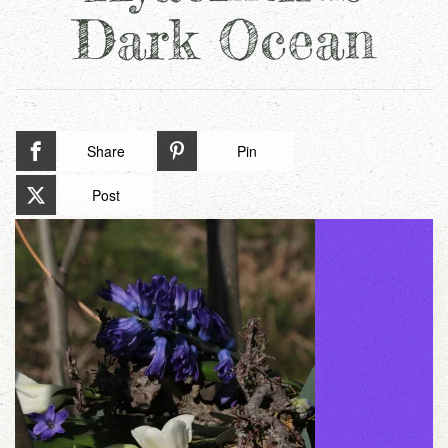
Dark Ocean
Share
Pin
Post