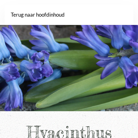
Webshop
Terug naar hoofdinhoud
Hyacinthus