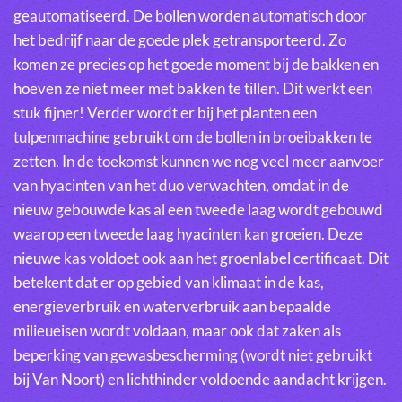
geautomatiseerd. De bollen worden automatisch door
het bedrijf naar de goede plek getransporteerd. Zo
komen ze precies op het goede moment bij de bakken en
hoeven ze niet meer met bakken te tillen. Dit werkt een
stuk fijner! Verder wordt er bij het planten een
tulpenmachine gebruikt om de bollen in broeibakken te
zetten. In de toekomst kunnen we nog veel meer aanvoer
van hyacinten van het duo verwachten, omdat in de
nieuw gebouwde kas al een tweede laag wordt gebouwd
waarop een tweede laag hyacinten kan groeien. Deze
nieuwe kas voldoet ook aan het groenlabel certificaat. Dit
betekent dat er op gebied van klimaat in de kas,
energieverbruik en waterverbruik aan bepaalde
milieueisen wordt voldaan, maar ook dat zaken als
beperking van gewasbescherming (wordt niet gebruikt
bij Van Noort) en lichthinder voldoende aandacht krijgen.