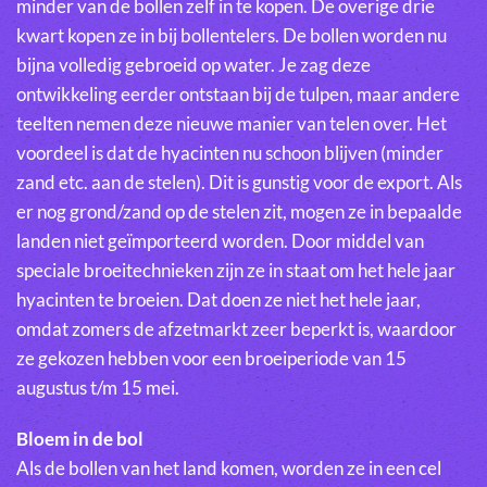
minder van de bollen zelf in te kopen. De overige drie
kwart kopen ze in bij bollentelers. De bollen worden nu
bijna volledig gebroeid op water. Je zag deze
ontwikkeling eerder ontstaan bij de tulpen, maar andere
teelten nemen deze nieuwe manier van telen over. Het
voordeel is dat de hyacinten nu schoon blijven (minder
zand etc. aan de stelen). Dit is gunstig voor de export. Als
er nog grond/zand op de stelen zit, mogen ze in bepaalde
landen niet geïmporteerd worden. Door middel van
speciale broeitechnieken zijn ze in staat om het hele jaar
hyacinten te broeien. Dat doen ze niet het hele jaar,
omdat zomers de afzetmarkt zeer beperkt is, waardoor
ze gekozen hebben voor een broeiperiode van 15
augustus t/m 15 mei.
Bloem in de bol
Als de bollen van het land komen, worden ze in een cel