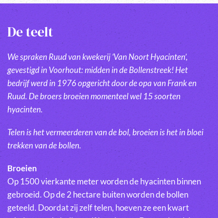
De teelt
We spraken Ruud van kwekerij ‘Van Noort Hyacinten’,
gevestigd in Voorhout: midden in de Bollenstreek! Het
bedrijf werd in 1976 opgericht door de opa van Frank en
Ruud. De broers broeien momenteel wel 15 soorten
hyacinten.
Telen is het vermeerderen van de bol, broeien is het in bloei
trekken van de bollen.
Broeien
Op 1500 vierkante meter worden de hyacinten binnen
gebroeid. Op de 2 hectare buiten worden de bollen
geteeld. Doordat zij zelf telen, hoeven ze een kwart