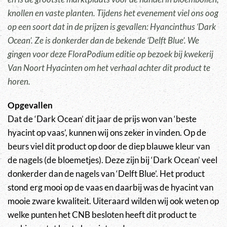
knollen en vaste planten. Tijdens het evenement viel ons oog
op een soort dat in de prijzen is gevallen: Hyancinthus ‘Dark
Ocean’. Ze is donkerder dan de bekende ‘Delft Blue’. We
gingen voor deze FloraPodium editie op bezoek bij kwekerij
Van Noort Hyacinten om het verhaal achter dit product te
horen.
Opgevallen
Dat de ‘Dark Ocean’ dit jaar de prijs won van ‘beste
hyacint op vaas’, kunnen wij ons zeker in vinden. Op de
beurs viel dit product op door de diep blauwe kleur van
de nagels (de bloemetjes). Deze zijn bij ‘Dark Ocean’ veel
donkerder dan de nagels van ‘Delft Blue’. Het product
stond erg mooi op de vaas en daarbij was de hyacint van
mooie zware kwaliteit. Uiteraard wilden wij ook weten op
welke punten het CNB besloten heeft dit product te