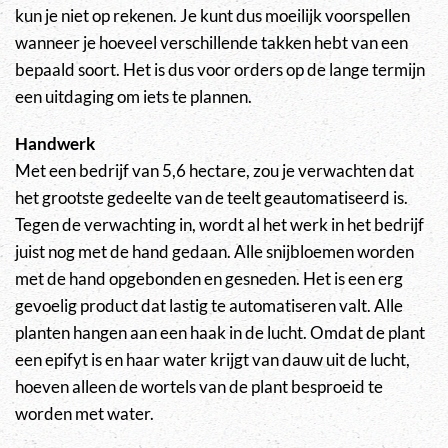
kun je niet op rekenen. Je kunt dus moeilijk voorspellen
wanneer je hoeveel verschillende takken hebt van een
bepaald soort. Het is dus voor orders op de lange termijn
een uitdaging om iets te plannen.
Handwerk
Met een bedrijf van 5,6 hectare, zou je verwachten dat
het grootste gedeelte van de teelt geautomatiseerd is.
Tegen de verwachting in, wordt al het werk in het bedrijf
juist nog met de hand gedaan. Alle snijbloemen worden
met de hand opgebonden en gesneden. Het is een erg
gevoelig product dat lastig te automatiseren valt. Alle
planten hangen aan een haak in de lucht. Omdat de plant
een epifyt is en haar water krijgt van dauw uit de lucht,
hoeven alleen de wortels van de plant besproeid te
worden met water.