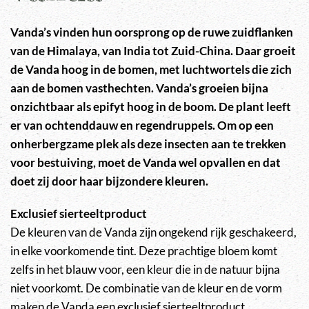
Vanda’s vinden hun oorsprong op de ruwe zuidflanken
van de Himalaya, van India tot Zuid-China. Daar groeit
de Vanda hoog in de bomen, met luchtwortels die zich
aan de bomen vasthechten. Vanda’s groeien bijna
onzichtbaar als epifyt hoog in de boom. De plant leeft
er van ochtenddauw en regendruppels. Om op een
onherbergzame plek als deze insecten aan te trekken
voor bestuiving, moet de Vanda wel opvallen en dat
doet zij door haar bijzondere kleuren.
Exclusief sierteeltproduct
De kleuren van de Vanda zijn ongekend rijk geschakeerd,
in elke voorkomende tint. Deze prachtige bloem komt
zelfs in het blauw voor, een kleur die in de natuur bijna
niet voorkomt. De combinatie van de kleur en de vorm
maken de Vanda een exclusief sierteeltproduct,