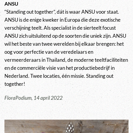
ANSU
“Standing out together”, dát is waar ANSU voor staat.
ANSU is de enige kweker in Europa die deze exotische
verschijning teelt. Als specialist in de sierteelt focust
ANSU zich uitsluitend op de soorten die uniek zijn. ANSU
wil het beste van twee werelden bij elkaar brengen: het
oog voor perfectie van de veredelaars en
vermeerderaars in Thailand, de moderne teeltfaciliteiten
en de commerciële visie van het productiebedrijf in
Nederland. Twee locaties, één missie. Standing out
together!
FloraPodium, 14 april 2022