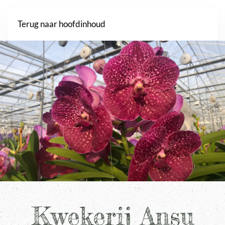
Webshop
Terug naar hoofdinhoud
Kwekerij Ansu