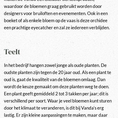
waardoor de bloemen graag gebruikt worden door
designers voor bruiloften en evenementen. Ook in een
boeket of als enkele bloem op de vaas is deze orchidee
een prachtige eyecatcher en zal ze iedereen verblijden.
Teelt
In het bedrijf hangen zowel jonge als oude planten. De
oudste planten zijn tegen de 20 jaar oud. Als een plant te
oud is, gaat de kwaliteit van de bloemen omlaag. Dan
wordt de keuze gemaakt om deze planten weg te doen.
Een plant geeft gemiddeld 2 tot 3 takken per jaar; dit is
verschillend per soort. Waar je veel bloemen kunt sturen
door het klimaat te veranderen, is dit bij Vanda’s erg
lastig. Er zijn kleine aanpassingen te maken, maar daar