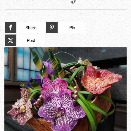
Share
Pin
Post