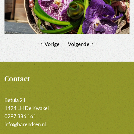
Vorige
Volgende
Contact
Betula 21
1424 LH De Kwakel
0297 386 161
info@barendsen.nl