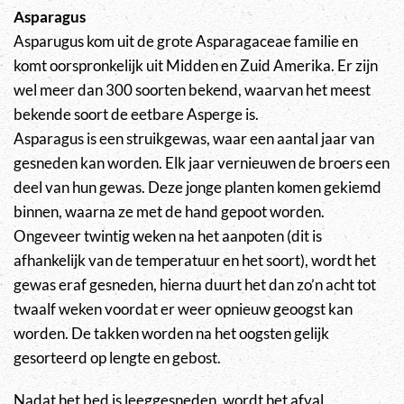
Asparagus
Asparugus kom uit de grote Asparagaceae familie en
komt oorspronkelijk uit Midden en Zuid Amerika. Er zijn
wel meer dan 300 soorten bekend, waarvan het meest
bekende soort de eetbare Asperge is.
Asparagus is een struikgewas, waar een aantal jaar van
gesneden kan worden. Elk jaar vernieuwen de broers een
deel van hun gewas. Deze jonge planten komen gekiemd
binnen, waarna ze met de hand gepoot worden.
Ongeveer twintig weken na het aanpoten (dit is
afhankelijk van de temperatuur en het soort), wordt het
gewas eraf gesneden, hierna duurt het dan zo’n acht tot
twaalf weken voordat er weer opnieuw geoogst kan
worden. De takken worden na het oogsten gelijk
gesorteerd op lengte en gebost.
Nadat het bed is leeggesneden, wordt het afval