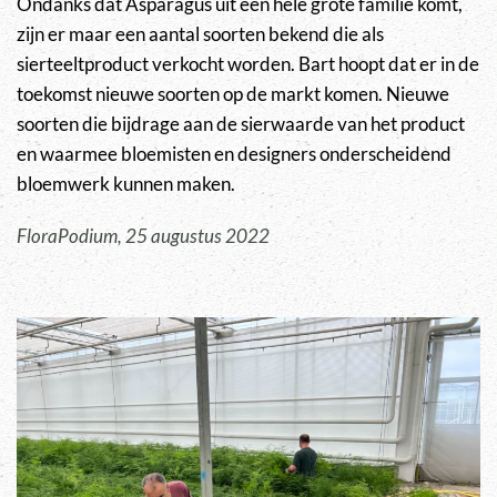
Ondanks dat Asparagus uit een hele grote familie komt,
zijn er maar een aantal soorten bekend die als
sierteeltproduct verkocht worden. Bart hoopt dat er in de
toekomst nieuwe soorten op de markt komen. Nieuwe
soorten die bijdrage aan de sierwaarde van het product
en waarmee bloemisten en designers onderscheidend
bloemwerk kunnen maken.
FloraPodium, 25 augustus 2022