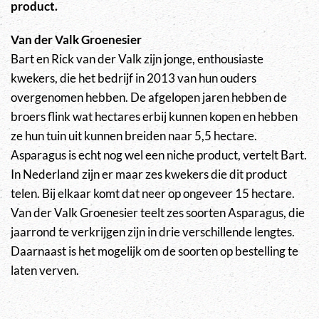
product.
Van der Valk Groenesier
Bart en Rick van der Valk zijn jonge, enthousiaste
kwekers, die het bedrijf in 2013 van hun ouders
overgenomen hebben. De afgelopen jaren hebben de
broers flink wat hectares erbij kunnen kopen en hebben
ze hun tuin uit kunnen breiden naar 5,5 hectare.
Asparagus is echt nog wel een niche product, vertelt Bart.
In Nederland zijn er maar zes kwekers die dit product
telen. Bij elkaar komt dat neer op ongeveer 15 hectare.
Van der Valk Groenesier teelt zes soorten Asparagus, die
jaarrond te verkrijgen zijn in drie verschillende lengtes.
Daarnaast is het mogelijk om de soorten op bestelling te
laten verven.