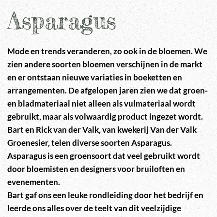
Asparagus
Mode en trends veranderen, zo ook in de bloemen. We
zien andere soorten bloemen verschijnen in de markt
en er ontstaan nieuwe variaties in boeketten en
arrangementen. De afgelopen jaren zien we dat groen-
en bladmateriaal niet alleen als vulmateriaal wordt
gebruikt, maar als volwaardig product ingezet wordt.
Bart en Rick van der Valk, van kwekerij Van der Valk
Groenesier, telen diverse soorten Asparagus.
Asparagus is een groensoort dat veel gebruikt wordt
door bloemisten en designers voor bruiloften en
evenementen.
Bart gaf ons een leuke rondleiding door het bedrijf en
leerde ons alles over de teelt van dit veelzijdige