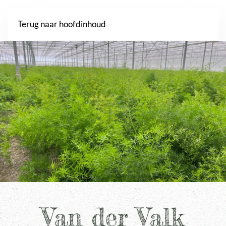
Webshop
Terug naar hoofdinhoud
Van der Valk