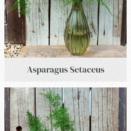
Asparagus Setaceus