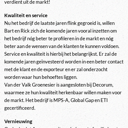
verdient uit de markt!
Kwaliteit en service
Nu het bedrijf de laatste jaren flink gegroeid is, willen
Bart en Rick zich de komende jaren vooral inzetten om
het bedrijf nóg beter te profileren in de markt en nóg
beter aan de wensen van de klanten te kunnen voldoen.
Service en kwaliteit is hierbij het belangrijkst. Er zal de
komende jaren geïnvesteerd worden in een beter contact
met de klant en de exporteur en er zal onderzocht
worden waar hun behoeftes liggen.
Van der Valk Groenesier is aangesloten bij Decorum,
waarmee ze hun kwaliteit herkenbaar willen maken voor
de markt. Het bedrijf is MPS-A, Global Gap en ETI
gecertificeerd.
Vernieuwing