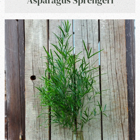
Asparagus Sprengeri