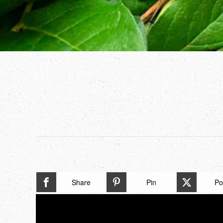
Share
Pin
Po