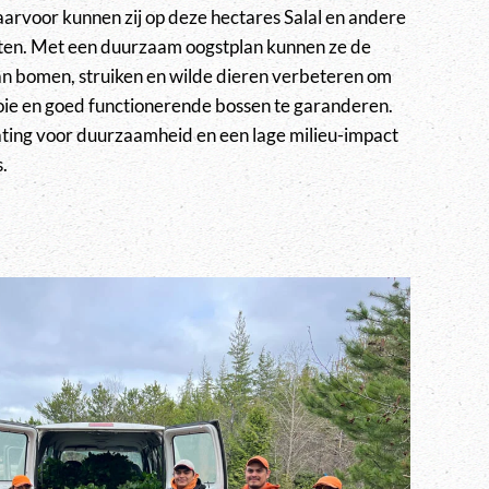
daarvoor kunnen zij op deze hectares Salal en andere
ten. Met een duurzaam oogstplan kunnen ze de
an bomen, struiken en wilde dieren verbeteren om
oie en goed functionerende bossen te garanderen.
ing voor duurzaamheid en een lage milieu-impact
.