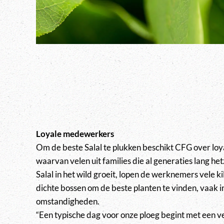
Loyale medewerkers
Om de beste Salal te plukken beschikt CFG over loy
waarvan velen uit families die al generaties lang 
Salal in het wild groeit, lopen de werknemers vele 
dichte bossen om de beste planten te vinden, vaak 
omstandigheden.
“Een typische dag voor onze ploeg begint met een 