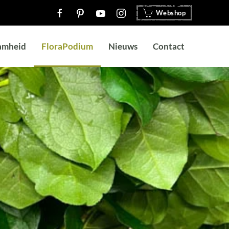
Webshop
amheid
FloraPodium
Nieuws
Contact