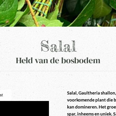
Salal
Held van de bosbodem
Salal, Gaultheria shallon
st
voorkomende plant die b
kan domineren. Het groe
spar, inheems en uniek. 