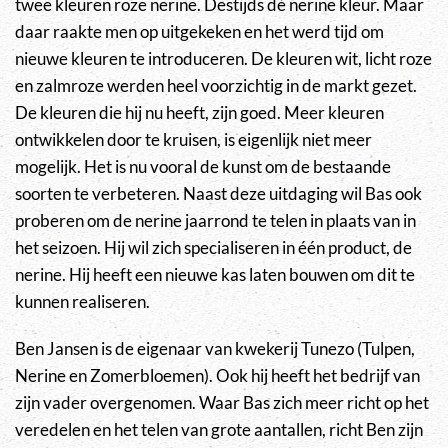
twee kleuren roze nerine. Destijds dé nerine kleur. Maar
daar raakte men op uitgekeken en het werd tijd om
nieuwe kleuren te introduceren. De kleuren wit, licht roze
en zalmroze werden heel voorzichtig in de markt gezet.
De kleuren die hij nu heeft, zijn goed. Meer kleuren
ontwikkelen door te kruisen, is eigenlijk niet meer
mogelijk. Het is nu vooral de kunst om de bestaande
soorten te verbeteren. Naast deze uitdaging wil Bas ook
proberen om de nerine jaarrond te telen in plaats van in
het seizoen. Hij wil zich specialiseren in één product, de
nerine. Hij heeft een nieuwe kas laten bouwen om dit te
kunnen realiseren.
Ben Jansen is de eigenaar van kwekerij Tunezo (Tulpen,
Nerine en Zomerbloemen). Ook hij heeft het bedrijf van
zijn vader overgenomen. Waar Bas zich meer richt op het
veredelen en het telen van grote aantallen, richt Ben zijn