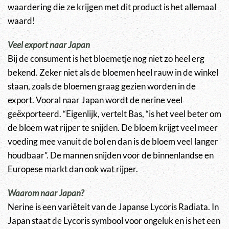
waardering die ze krijgen met dit product is het allemaal
waard!
Veel export naar Japan
Bij de consument is het bloemetje nog niet zo heel erg
bekend. Zeker niet als de bloemen heel rauw in de winkel
staan, zoals de bloemen graag gezien worden in de
export. Vooral naar Japan wordt de nerine veel
geëxporteerd. “Eigenlijk, vertelt Bas, “is het veel beter om
de bloem wat rijper te snijden. De bloem krijgt veel meer
voeding mee vanuit de bol en dan is de bloem veel langer
houdbaar”. De mannen snijden voor de binnenlandse en
Europese markt dan ook wat rijper.
Waarom naar Japan?
Nerine is een variëteit van de Japanse Lycoris Radiata. In
Japan staat de Lycoris symbool voor ongeluk en is het een