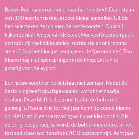
Bas en Ben namen ons mee naar hun ‘testbed’. Daar staan
zo’n 100 soorten nerine, in zeer kleine aantallen. Uit dit
bed selecteren de mannen de beste soorten. Daarbij
kijken ze naar lengte van de steel. Hoeveel bloemen geeft
een tak? Zijn het dikke stelen, rechte stelen of kromme
stelen? Ook het bloeipercentage en de “presentatie”. Een
bloem mag niet openspringen in de knop. Dit is niet
gunstig voor de export.
Een nieuw soort nerine ontstaat niet zomaar. Nadat de
bestuiving heeft plaatsgevonden, wordt het zaadje
geplant. Deze blijft in de grond totdat de bol groot
genoeg is. Pas na drie tot vier jaar komt de eerste bloem
op. Het is altijd een verrassing wat voor kleur dat is. Als
de bol groot genoeg is, wordt de bol vermeerderd. In het
testbed staan soorten die in 2010 bestoven zijn. Acht jaar