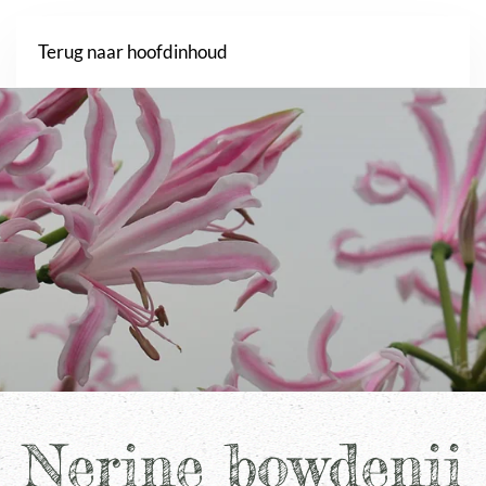
Webshop
Terug naar hoofdinhoud
Nerine bowdenii