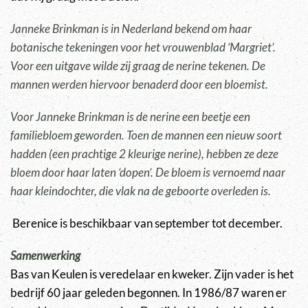
Janneke Brinkman is in Nederland bekend om haar
botanische tekeningen voor het vrouwenblad ‘Margriet’.
Voor een uitgave wilde zij graag de nerine tekenen. De
mannen werden hiervoor benaderd door een bloemist.
Voor Janneke Brinkman is de nerine een beetje een
familiebloem geworden. Toen de mannen een nieuw soort
hadden (een prachtige 2 kleurige nerine), hebben ze deze
bloem door haar laten ‘dopen’. De bloem is vernoemd naar
haar kleindochter, die vlak na de geboorte overleden is.
Berenice is beschikbaar van september tot december.
Samenwerking
Bas van Keulen is veredelaar en kweker. Zijn vader is het
bedrijf 60 jaar geleden begonnen. In 1986/87 waren er