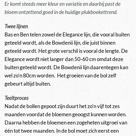
Er komt steeds meer kleur en variatie en daarbij past de
bloem ontzettend goed in de huidige plukboekettrend.
Twee lijnen
Bas en Ben telen zowel de Elegance lijn, die vooral buiten
geteeld wordt, als de Bowdenii lijn, die juist binnen
geteeld wordt. Het grote verschil is vooral de lengte. De
Elegance wordt niet langer dan 50-60 cm omdat deze
buiten geteeld wordt. De Bowdenii lijn daarentegen kan
wel zo’n 80cm worden. Het groeien van de bol zelf
gebeurt altijd buiten.
Teeltproces
Nadat de bollen gepoot zijn duurt het zo’n vijf tot zes
maanden voordat de bloemen geoogst kunnen worden.
Daarna hebben de bloemen een zogeheten uitgroei van
één tot twee maanden. In de bol moet zich eerst een