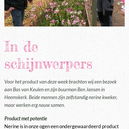
In de
schijnwerpers
Voor het product van deze week brachten wij een bezoek
aan Bas van Keulen en zijn buurman Ben Jansen in
Heemskerk. Beide mannen zijn zelfstandig nerine kweker,
maar werken erg nauw samen.
Product met potentie
Nerine is in onze ogen een ondergewaardeerd product