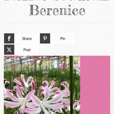
Berenice
Share
Pin
Post