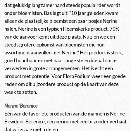
dat gelukkig langzamerhand steeds populairder wordt
onder bloemisten. Bas legt uit: “10 jaar geleden kwam
alleen de plaatselijke bloemist een paar bosjes Nerine
halen. Nerine is een typisch Heemskerks product, 70%
van de aanvoer komt uit deze plaats. Nu zien we een
steeds grotere opkomst van bloemisten die hun
assortiment aanvullen met Nerine.” Het product is sterk,
goed houdbaar en met haar lange stelen ideaal om te
verwerken in grote arrangementen. Het is echt een
product met potentie. Voor FloraPodium weer een goede
reden om dit bijzondere product op de kaart van deze
week te zetten.
Nerine ‘Berenice’
Eén van de favoriete producten van de mannen is Nerine
Bowdenii Berenice, een nerine met een bijzonder verhaal
dat wij graag met u delen.