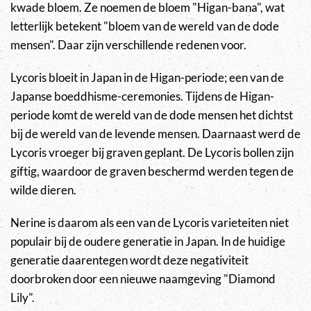
kwade bloem. Ze noemen de bloem "Higan-bana", wat
letterlijk betekent "bloem van de wereld van de dode
mensen". Daar zijn verschillende redenen voor.
Lycoris bloeit in Japan in de Higan-periode; een van de
Japanse boeddhisme-ceremonies. Tijdens de Higan-
periode komt de wereld van de dode mensen het dichtst
bij de wereld van de levende mensen. Daarnaast werd de
Lycoris vroeger bij graven geplant. De Lycoris bollen zijn
giftig, waardoor de graven beschermd werden tegen de
wilde dieren.
Nerine is daarom als een van de Lycoris varieteiten niet
populair bij de oudere generatie in Japan. In de huidige
generatie daarentegen wordt deze negativiteit
doorbroken door een nieuwe naamgeving "Diamond
Lily".