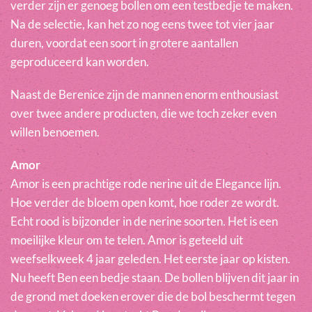
verder zijn er genoeg bollen om een testbedje te maken.
Na de selectie, kan het zo nog eens twee tot vier jaar
duren, voordat een soort in grotere aantallen
geproduceerd kan worden.
Naast de Berenice zijn de mannen enorm enthousiast
over twee andere producten, die we toch zeker even
willen benoemen.
Amor
Amor is een prachtige rode nerine uit de Elegance lijn.
Hoe verder de bloem open komt, hoe roder ze wordt.
Echt rood is bijzonder in de nerine soorten. Het is een
moeilijke kleur om te telen. Amor is geteeld uit
weefselkweek 4 jaar geleden. Het eerste jaar op kisten.
Nu heeft Ben een bedje staan. De bollen blijven dit jaar in
de grond met doeken erover die de bol beschermt tegen