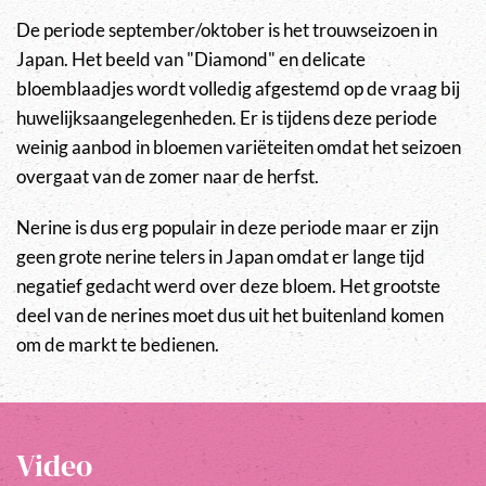
De periode september/oktober is het trouwseizoen in
Japan. Het beeld van "Diamond" en delicate
bloemblaadjes wordt volledig afgestemd op de vraag bij
huwelijksaangelegenheden. Er is tijdens deze periode
weinig aanbod in bloemen variëteiten omdat het seizoen
overgaat van de zomer naar de herfst.
Nerine is dus erg populair in deze periode maar er zijn
geen grote nerine telers in Japan omdat er lange tijd
negatief gedacht werd over deze bloem. Het grootste
deel van de nerines moet dus uit het buitenland komen
om de markt te bedienen.
Video