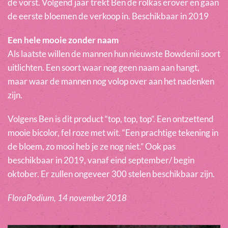
de vorst. Volgend jaar trekt Ben de rolkas erover en gaan
de eerste bloemen de verkoop in. Beschikbaar in 2019
Een hele mooie zonder naam
Als laatste willen de mannen hun nieuwste Bowdenii soort
uitlichten. Een soort waar nog geen naam aan hangt,
maar waar de mannen nog volop over aan het nadenken
zijn.
Volgens Ben is dit product “top, top, top”. Een ontzettend
mooie bicolor, fel roze met wit. “Een prachtige tekening in
de bloem, zo mooi heb je ze nog niet.” Ook pas
beschikbaar in 2019, vanaf eind september/ begin
oktober. Er zullen ongeveer 300 stelen beschikbaar zijn.
FloraPodium, 14 november 2018