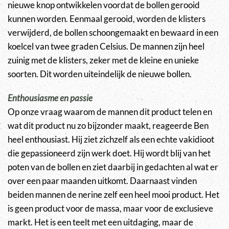
nieuwe knop ontwikkelen voordat de bollen gerooid
kunnen worden. Eenmaal gerooid, worden de klisters
verwijderd, de bollen schoongemaakt en bewaard in een
koelcel van twee graden Celsius. De mannen zijn heel
zuinig met de klisters, zeker met de kleine en unieke
soorten. Dit worden uiteindelijk de nieuwe bollen.
Enthousiasme en passie
Op onze vraag waarom de mannen dit product telen en
wat dit product nu zo bijzonder maakt, reageerde Ben
heel enthousiast. Hij ziet zichzelf als een echte vakidioot
die gepassioneerd zijn werk doet. Hij wordt blij van het
poten van de bollen en ziet daarbij in gedachten al wat er
over een paar maanden uitkomt. Daarnaast vinden
beiden mannen de nerine zelf een heel mooi product. Het
is geen product voor de massa, maar voor de exclusieve
markt. Het is een teelt met een uitdaging, maar de